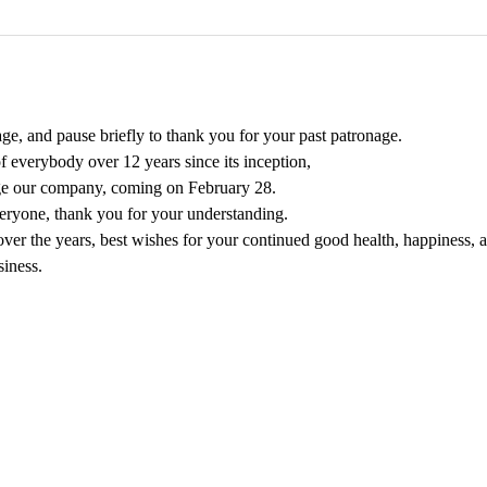
ge, and pause briefly to thank you for your past patronage.

 everybody over 12 years since its inception,

age our company, coming on February 28.

eryone, thank you for your understanding.

er the years, best wishes for your continued good health, happiness, a
iness.
