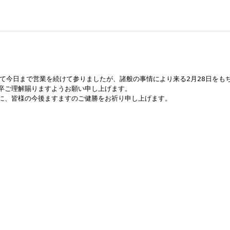
て今日まで営業を続けて参りましたが、諸般の事情により来る2月28日をもち
卒ご理解賜りますようお願い申し上げます。

に、皆様の今後ますますのご健勝をお祈り申し上げます。
