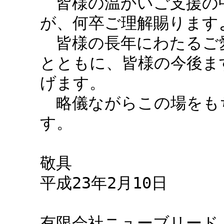
　皆様の温かいご支援の
が、何卒ご理解賜ります
　皆様の長年にわたるご
とともに、皆様の今後ま
げます。

　略儀ながらこの場をも
す。

敬具

平成23年2月10日

有限会社ニューブリード
