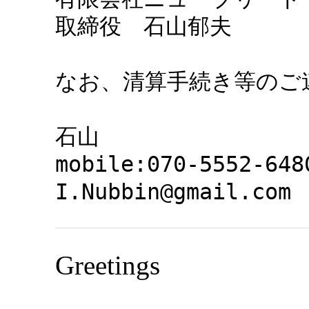
取締役　石山郁夫

なお、清算手続き等のご
石山

mobile:070-5552-6480
I.Nubbin@gmail.com
Greetings