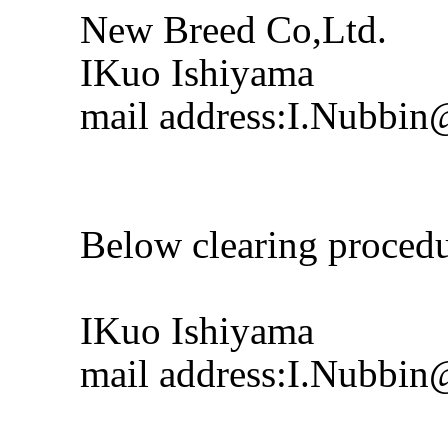
New Breed Co,Ltd.

IKuo Ishiyama

mail address:I.Nubbin
Below clearing procedu
IKuo Ishiyama

mail address:I.Nubbi