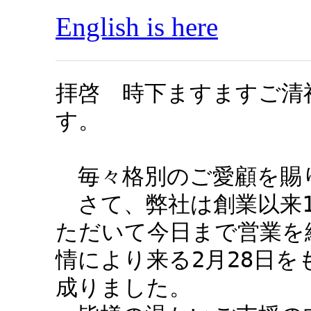
English is here
拝啓　時下ますますご清
す。

　毎々格別のご愛顧を賜
　さて、弊社は創業以来
ただいて今日まで営業を
情により来る2月28日
成りました。
